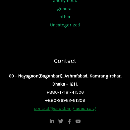
anonymous
general
other
Uncategorized
Contact
60 - Nayagaon(Baganbari), Ashrafabad, Kamrangirchar,
Dhaka - 1211.
+880-17161-41306
+880-96962-61306
contact@ssusbangladesh.org