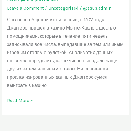
Украины:
Leave a Comment
/
Uncategorized
/
@ssus.admin
адреса,
Согласно общепринятой версии, в 1873 году
веб-
Джаггерс пришёл в казино Монте-Карло с шестью
сайты,
помощниками, которые в течение пяти недель
контакты,
записывали все числа, выпадавшие за тем или иным
как
игровым столом с рулеткой. Анализ этих данных
добраться
позволил определить, какое число выпадало чаще
других за тем или иным столом. На основании
проанализированных данных Джаггерс сумел
выиграть в казино
Read More »