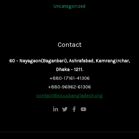
Uncategorized
Contact
60 - Nayagaon(Baganbari), Ashrafabad, Kamrangirchar,
Dhaka - 1211.
+880-17161-41306
+880-96962-61306
contact@ssusbangladesh.org