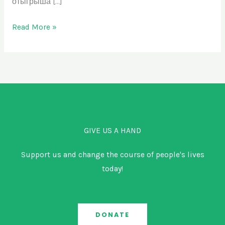
отыгрыша […]
Read More »
GIVE US A HAND
Support us and change the course of people's lives
today!
DONATE