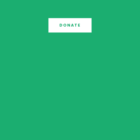
DONATE