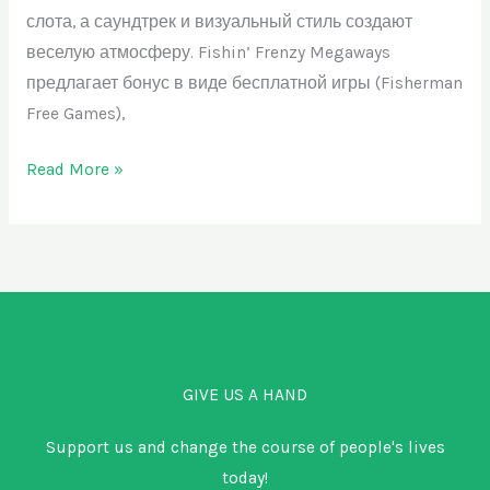
слота, а саундтрек и визуальный стиль создают
веселую атмосферу. Fishin’ Frenzy Megaways
предлагает бонус в виде бесплатной игры (Fisherman
Free Games),
Read More »
GIVE US A HAND
Support us and change the course of people's lives
today!