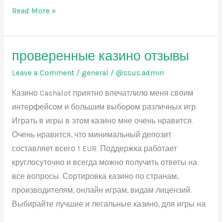
Read More »
проверенные казино отзывы
проверенные
казино
Leave a Comment
/
general
/
@ssus.admin
отзывы
Казино Cashalot приятно впечатлило меня своим
интерфейсом и большим выбором различных игр.
Играть в игры в этом казино мне очень нравится.
Очень нравится, что минимальный депозит
составляет всего 1 EUR. Поддержка работает
круглосуточно и всегда можно получить ответы на
все вопросы. Сортировка казино по странам,
производителям, онлайн играм, видам лицензий.
Выбирайте лучшие и легальные казино, для игры на