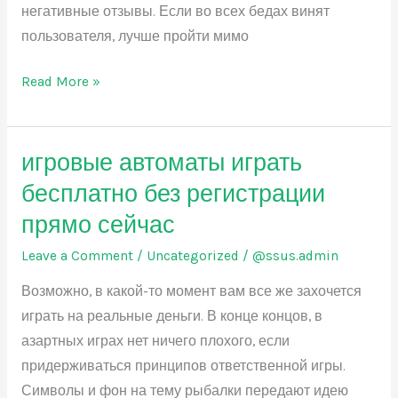
негативные отзывы. Если во всех бедах винят
пользователя, лучше пройти мимо
Read More »
игровые автоматы играть
игровые
автоматы
бесплатно без регистрации
играть
прямо сейчас
бесплатно
Leave a Comment
/
Uncategorized
/
@ssus.admin
без
регистрации
Возможно, в какой-то момент вам все же захочется
прямо
играть на реальные деньги. В конце концов, в
сейчас
азартных играх нет ничего плохого, если
придерживаться принципов ответственной игры.
Символы и фон на тему рыбалки передают идею