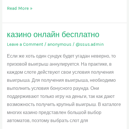
Read More »
казино онлайн бесплатно
казино
онлайн
Leave a Comment
/
anonymous
/
@ssus.admin
бесплатно
Если же хоть один сундук будет угадан неверно, то
призовой выигрыш аннулируется. На практике, в
каждом слоте действуют свои условия получения
выигрыша. Для получения выигрыша, необходимо
выполнить условия бонусного раунда. Они
поддерживают только игру на деньги, так как дают
возможность получить крупный выигрыш. В каталоге
многих казино представлен большой выбор
автоматов, поэтому выбрать слот для