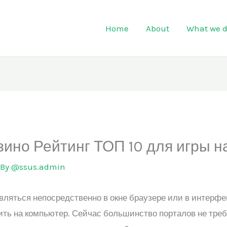
Home
About
What we 
ино Рейтинг ТОП 10 для игры на
 By
@ssus.admin
вляться непосредственно в окне браузере или в интерфе
вить на компьютер. Сейчас большинство порталов не тре