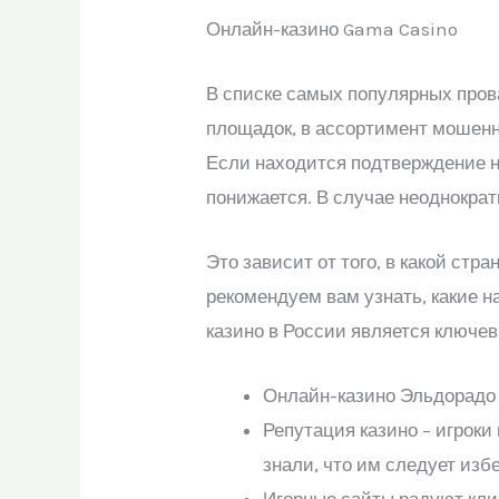
Онлайн-казино Gama Casino
В списке самых популярных прова
площадок, в ассортимент мошенн
Если находится подтверждение н
понижается. В случае неоднократ
Это зависит от того, в какой стр
рекомендуем вам узнать, какие н
казино в России является ключе
Онлайн-казино Эльдорадо –
Репутация казино – игроки
знали, что им следует изб