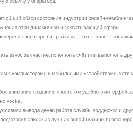
мую ссылку у оператора.
ет общий обзор состояния индустрии онлайн-гемблинга 
изучения этой динамичной и захватывающей сферы.
роверили операторов из рейтинга, это позволяет новичк
ать взнос за участие, пополнять счёт или выполнять дру
тим с компьютерами и мобильными устройствами, хотя
бое внимание созданию простого и удобного интерфейса,
но Vodka.
условиях вывода денег, работе службы поддержки и дру
подготовив список из лучших онлайн казино, просканиро