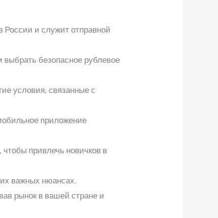
в России и служит отправной
ам выбрать безопасное рублевое
гие условия, связанные с
 мобильное приложение
 чтобы привлечь новичков в
гих важных нюансах.
вав рынок в вашей стране и