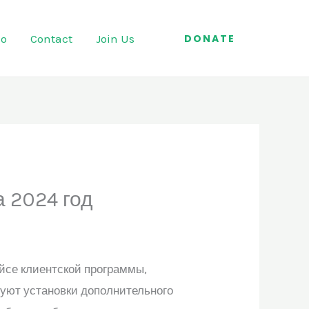
do
Contact
Join Us
DONATE
 2024 год
йсе клиентской программы,
буют установки дополнительного