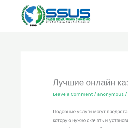
Skip
to
content
Лучшие онлайн каз
Leave a Comment
/
anonymous
/
Подобные услуги могут предоста
которую нужно скачать и устано