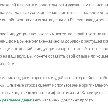
азателей возврата и волатильности указанным в описании
щадки. Главные условия попадания в топ ― наличие лиц
нлайн казино для игры на деньги в России находится на
овой индустрии появилось множество онлайн-казино на л
куренцию на рынке онлайн-казино. В добавок к растущей 
ацию компаний в индустрии азартных игр. А это, в сво
о на ваш вкус. Вы можете оставить свой отзыв или комм
м сайте.
имание созданию простого и удобного интерфейса, чтобы
ka. Опытные игроки оценят использование оригинальног
оторые подтверждены сертификатами SSL. Как видите, за
а реальные деньги
его барабаны довольно просто.