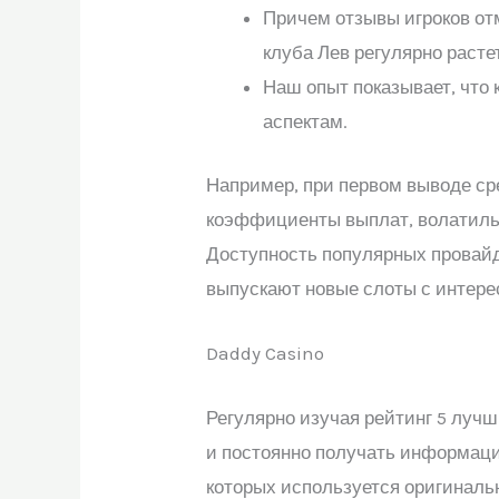
Причем отзывы игроков от
клуба Лев регулярно расте
Наш опыт показывает, что
аспектам.
Например, при первом выводе ср
коэффициенты выплат, волатильн
Доступность популярных провайд
выпускают новые слоты с интер
Daddy Casino
Регулярно изучая рейтинг 5 лучш
и постоянно получать информацию
которых используется оригиналь