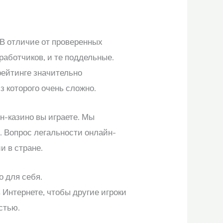
 В отличие от проверенных
аботчиков, и те поддельные.
рейтинге значительно
з которого очень сложно.
йн-казино вы играете. Мы
. Вопрос легальности онлайн-
и в стране.
о для себя.
 Интернете, чтобы другие игроки
стью.