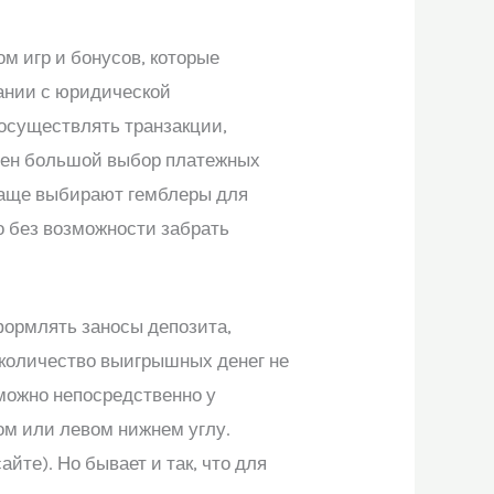
м игр и бонусов, которые
тании с юридической
 осуществлять транзакции,
упен большой выбор платежных
 чаще выбирают гемблеры для
ко без возможности забрать
формлять заносы депозита,
о количество выигрышных денег не
можно непосредственно у
ом или левом нижнем углу.
те). Но бывает и так, что для