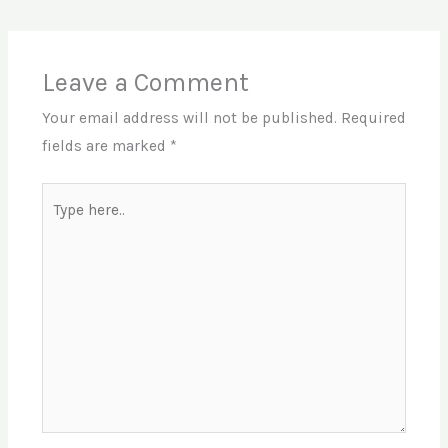
Leave a Comment
Your email address will not be published.
Required
fields are marked
*
Type
here..