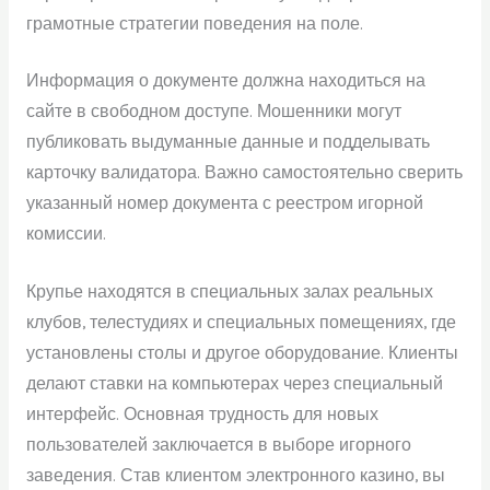
грамотные стратегии поведения на поле.
Информация о документе должна находиться на
сайте в свободном доступе. Мошенники могут
публиковать выдуманные данные и подделывать
карточку валидатора. Важно самостоятельно сверить
указанный номер документа с реестром игорной
комиссии.
Крупье находятся в специальных залах реальных
клубов, телестудиях и специальных помещениях, где
установлены столы и другое оборудование. Клиенты
делают ставки на компьютерах через специальный
интерфейс. Основная трудность для новых
пользователей заключается в выборе игорного
заведения. Став клиентом электронного казино, вы