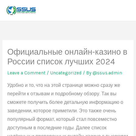
Skip
to
content
Официальные онлайн-казино в
России список лучших 2024
Leave a Comment
/
Uncategorized
/ By
@ssus.admin
Удобно и то, что на этой странице можно сразу же
перейти к отзывам и подробному обзору. Так вы
сможете получить более детальную информацию о
заведении, которое приметили. Это также очень
популярный формат, который стал повсеместно
доступным в последние годы. Далее список