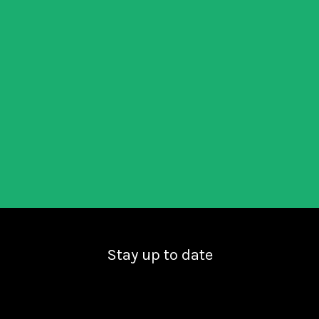
Stay up to date