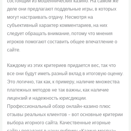
состоящий из мошеннических казино. На самом же
деле они предлагают поддельные игры, в которых
могут настраивать отдачу. Несмотря на
субъективный характер комментариев, на них
следует обращать внимание, потому что мнения
игроков помогают составить общее впечатление о
сайте.
Каждому из этих критериев придается вес, так что
все они будут иметь разный вклад в итоговую оценку.
Это логично, так как, к примеру, наличие множества
платежных методов не так важны, как наличие
лицензий и надежность юрисдикции.
Профессиональный обзор онлайн-казино плюс
отзывы реальных клиентов – вот основные критерии
выбора игорного сайта. Качественные игорные