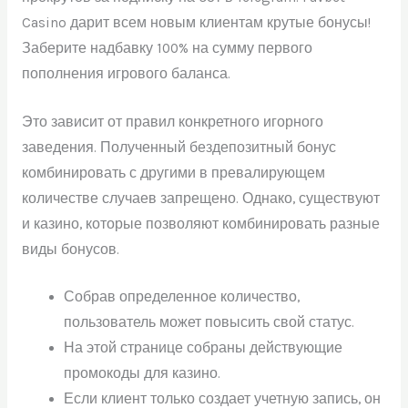
Casino дарит всем новым клиентам крутые бонусы!
Заберите надбавку 100% на сумму первого
пополнения игрового баланса.
Это зависит от правил конкретного игорного
заведения. Полученный бездепозитный бонус
комбинировать с другими в превалирующем
количестве случаев запрещено. Однако, существуют
и казино, которые позволяют комбинировать разные
виды бонусов.
Собрав определенное количество,
пользователь может повысить свой статус.
На этой странице собраны действующие
промокоды для казино.
Если клиент только создает учетную запись, он