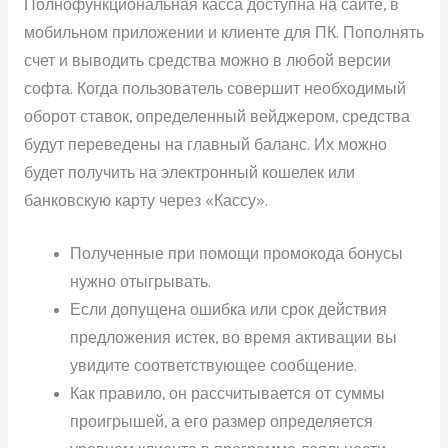
Полнофункциональная касса доступна на сайте, в
мобильном приложении и клиенте для ПК. Пополнять
счет и выводить средства можно в любой версии
софта. Когда пользователь совершит необходимый
оборот ставок, определенный вейджером, средства
будут переведены на главный баланс. Их можно
будет получить на электронный кошелек или
банковскую карту через «Кассу».
Полученные при помощи промокода бонусы
нужно отыгрывать.
Если допущена ошибка или срок действия
предложения истек, во время активации вы
увидите соответствующее сообщение.
Как правило, он рассчитывается от суммы
проигрышей, а его размер определяется