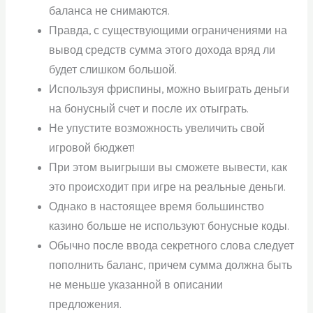
баланса не снимаются.
Правда, с существующими ограничениями на
вывод средств сумма этого дохода вряд ли
будет слишком большой.
Используя фриспины, можно выиграть деньги
на бонусный счет и после их отыграть.
Не упустите возможность увеличить свой
игровой бюджет!
При этом выигрыши вы сможете вывести, как
это происходит при игре на реальные деньги.
Однако в настоящее время большинство
казино больше не используют бонусные коды.
Обычно после ввода секретного слова следует
пополнить баланс, причем сумма должна быть
не меньше указанной в описании
предложения.