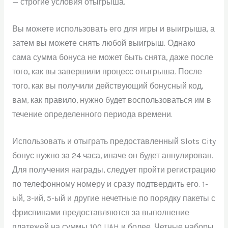
— строгие условия отыгрыша.
Вы можете использовать его для игры и выигрыша, а
затем вы можете снять любой выигрыш. Однако
сама сумма бонуса не может быть снята, даже после
того, как вы завершили процесс отыгрыша. После
того, как вы получили действующий бонусный код,
вам, как правило, нужно будет воспользоваться им в
течение определенного периода времени.
Использовать и отыграть предоставленный Slots City
бонус нужно за 24 часа, иначе он будет аннулирован.
Для получения награды, следует пройти регистрацию
по телефонному номеру и сразу подтвердить его. 1-
ый, 3-ий, 5-ый и другие нечетные по порядку пакеты с
фриспинами предоставляются за выполнение
платежей на суммы 100 UAH и более. Четные наборы