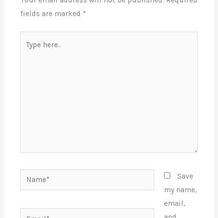
fields are marked
*
Type
here..
Name*
Save
my name,
email,
Email*
and