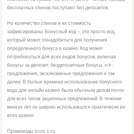
бесплатных спинов поступают без депозитов.
Но количество спинов и их стоимость
зафиксированы. Бонусный код — это просто код,
который может понадобиться для получения
определенного бонуса в казино. Код может
потребоваться для всех видов бонусов, включая
бонусы за депозит, бездепозитные бонусы, VIP-
предложения, эксклюзивные предложения и так
далее. В былые времена использование бонусного
кода для онлайн казино было обычным делом почти
для всех типов акционных предложений. В течение
многих лет он широко использовался практически во
всех казино.
Промокоды Slots City