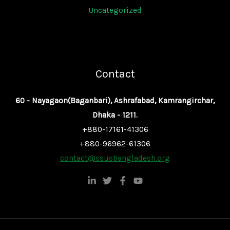
Uncategorized
Contact
60 - Nayagaon(Baganbari), Ashrafabad, Kamrangirchar,
Dhaka - 1211.
+880-17161-41306
+880-96962-61306
contact@ssusbangladesh.org