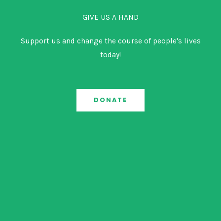
GIVE US A HAND
Support us and change the course of people's lives
today!
DONATE