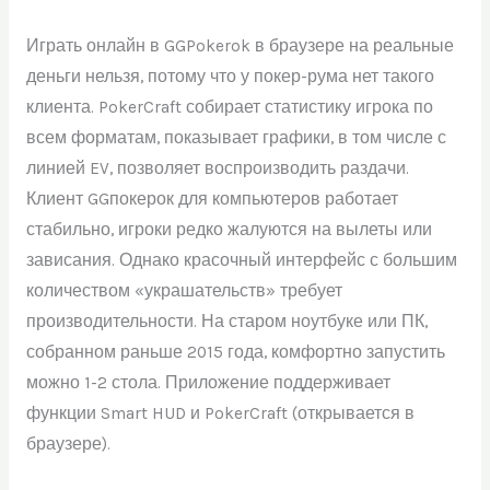
Играть онлайн в GGPokerok в браузере на реальные
деньги нельзя, потому что у покер-рума нет такого
клиента. PokerCraft собирает статистику игрока по
всем форматам, показывает графики, в том числе с
линией EV, позволяет воспроизводить раздачи.
Клиент GGпокерок для компьютеров работает
стабильно, игроки редко жалуются на вылеты или
зависания. Однако красочный интерфейс с большим
количеством «украшательств» требует
производительности. На старом ноутбуке или ПК,
собранном раньше 2015 года, комфортно запустить
можно 1-2 стола. Приложение поддерживает
функции Smart HUD и PokerCraft (открывается в
браузере).