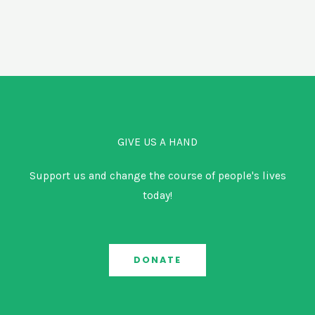
GIVE US A HAND
Support us and change the course of people's lives
today!
DONATE