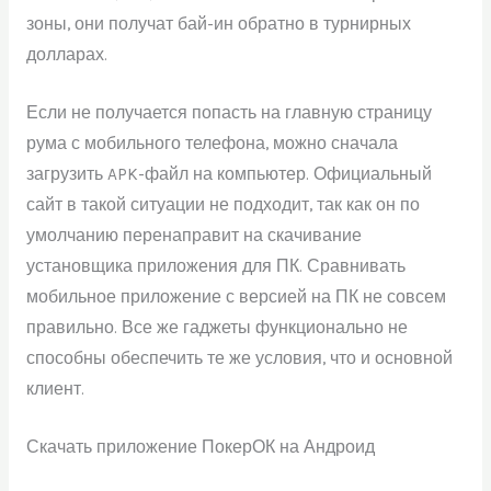
зоны, они получат бай-ин обратно в турнирных
долларах.
Если не получается попасть на главную страницу
рума с мобильного телефона, можно сначала
загрузить APK-файл на компьютер. Официальный
сайт в такой ситуации не подходит, так как он по
умолчанию перенаправит на скачивание
установщика приложения для ПК. Сравнивать
мобильное приложение с версией на ПК не совсем
правильно. Все же гаджеты функционально не
способны обеспечить те же условия, что и основной
клиент.
Скачать приложение ПокерОК на Андроид