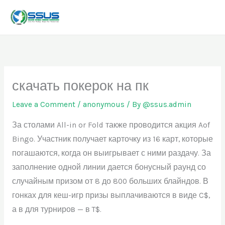
Skip
to
content
скачать покерок на пк
Leave a Comment
/
anonymous
/ By
@ssus.admin
За столами All-in or Fold также проводится акция Aof
Bingo. Участник получает карточку из 16 карт, которые
погашаются, когда он выигрывает с ними раздачу. За
заполнение одной линии дается бонусный раунд со
случайным призом от 8 до 800 больших блайндов. В
гонках для кеш-игр призы выплачиваются в виде C$,
а в для турниров — в T$.