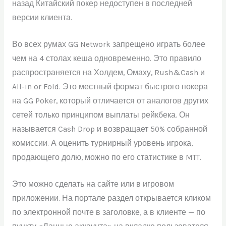
назад Китайский покер недоступен в последней
версии клиента.
Во всех румах GG Network запрещено играть более
чем на 4 столах кеша одновременно. Это правило
распространяется на Холдем, Омаху, Rush&Cash и
All-in or Fold. Это местный формат быстрого покера
на GG Poker, который отличается от аналогов других
сетей только принципом выплаты рейкбека. Он
называется Cash Drop и возвращает 50% собранной
комиссии. А оценить турнирный уровень игрока,
продающего долю, можно по его статистике в MTT.
Это можно сделать на сайте или в игровом
приложении. На портале раздел открывается кликом
по электронной почте в заголовке, а в клиенте — по