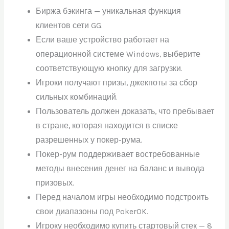
Биржа бэкинга — уникальная функция
клиентов сети GG.
Если ваше устройство работает на
операционной системе Windows, выберите
соответствующую кнопку для загрузки.
Игроки получают призы, джекпоты за сбор
сильных комбинаций.
Пользователь должен доказать, что пребывает
в стране, которая находится в списке
разрешенных у покер-рума.
Покер-рум поддерживает востребованные
методы внесения денег на баланс и вывода
призовых.
Перед началом игры необходимо подстроить
свои диапазоны под PokerOK.
Игроку необходимо купить стартовый стек — 8