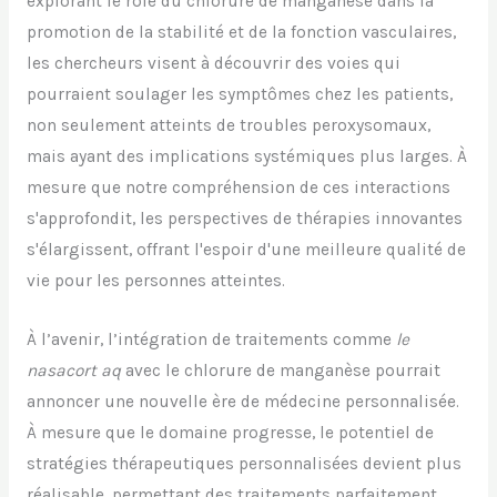
explorant le rôle du chlorure de manganèse dans la
promotion de la stabilité et de la fonction vasculaires,
les chercheurs visent à découvrir des voies qui
pourraient soulager les symptômes chez les patients,
non seulement atteints de troubles peroxysomaux,
mais ayant des implications systémiques plus larges. À
mesure que notre compréhension de ces interactions
s'approfondit, les perspectives de thérapies innovantes
s'élargissent, offrant l'espoir d'une meilleure qualité de
vie pour les personnes atteintes.
À l’avenir, l’intégration de traitements comme
le
nasacort aq
avec le chlorure de manganèse pourrait
annoncer une nouvelle ère de médecine personnalisée.
À mesure que le domaine progresse, le potentiel de
stratégies thérapeutiques personnalisées devient plus
réalisable, permettant des traitements parfaitement