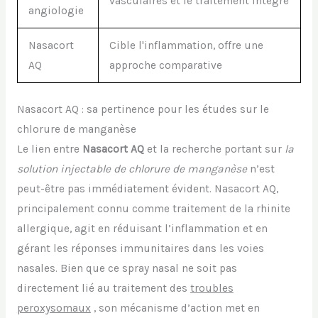
vasculaires et le traitement intégré
angiologie
Nasacort
Cible l'inflammation, offre une
AQ
approche comparative
Nasacort AQ : sa pertinence pour les études sur le
chlorure de manganèse
Le lien entre
Nasacort AQ
et la recherche portant sur
la
solution injectable de chlorure de manganèse
n’est
peut-être pas immédiatement évident. Nasacort AQ,
principalement connu comme traitement de la rhinite
allergique, agit en réduisant l’inflammation et en
gérant les réponses immunitaires dans les voies
nasales. Bien que ce spray nasal ne soit pas
directement lié au traitement des
troubles
peroxysomaux
, son mécanisme d’action met en