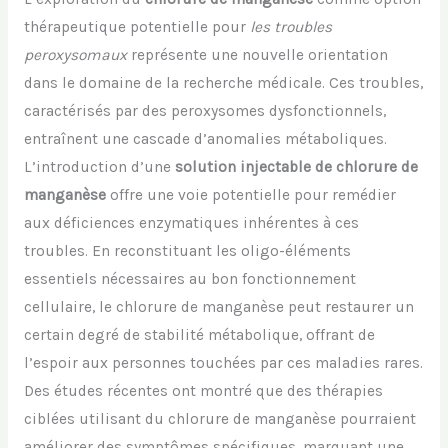
thérapeutique potentielle pour
les troubles
peroxysomaux
représente une nouvelle orientation
dans le domaine de la recherche médicale. Ces troubles,
caractérisés par des peroxysomes dysfonctionnels,
entraînent une cascade d’anomalies métaboliques.
L’introduction d’une
solution injectable de chlorure de
manganèse
offre une voie potentielle pour remédier
aux déficiences enzymatiques inhérentes à ces
troubles. En reconstituant les oligo-éléments
essentiels nécessaires au bon fonctionnement
cellulaire, le chlorure de manganèse peut restaurer un
certain degré de stabilité métabolique, offrant de
l’espoir aux personnes touchées par ces maladies rares.
Des études récentes ont montré que des thérapies
ciblées utilisant du chlorure de manganèse pourraient
améliorer des symptômes spécifiques, marquant une