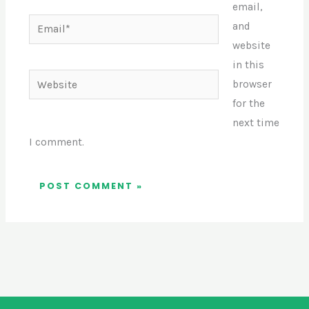
email,
Email*
and
website
in this
Website
browser
for the
next time
I comment.