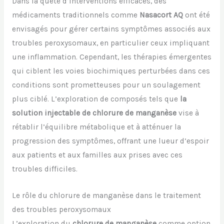
Dans la quête d’interventions efficaces, des
médicaments traditionnels comme
Nasacort AQ
ont été
envisagés pour gérer certains symptômes associés aux
troubles peroxysomaux, en particulier ceux impliquant
une inflammation. Cependant, les thérapies émergentes
qui ciblent les voies biochimiques perturbées dans ces
conditions sont prometteuses pour un soulagement
plus ciblé. L’exploration de composés tels que
la
solution injectable de chlorure de manganèse
vise à
rétablir l’équilibre métabolique et à atténuer la
progression des symptômes, offrant une lueur d’espoir
aux patients et aux familles aux prises avec ces
troubles difficiles.
Le rôle du chlorure de manganèse dans le traitement
des troubles peroxysomaux
L’exploration du
chlorure de manganèse
comme option