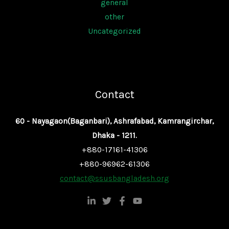
general
other
Uncategorized
Contact
60 - Nayagaon(Baganbari), Ashrafabad, Kamrangirchar,
Dhaka - 1211.
+880-17161-41306
+880-96962-61306
contact@ssusbangladesh.org